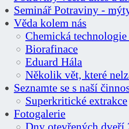
Seminář Potraviny - mýty
Věda kolem nás
Chemická technologie a
Biorafinace
Eduard Hála
Několik vět, které nel
Seznamte se s naší činnos
Superkritické extrakce
Fotogalerie
Dny otevřených dveří