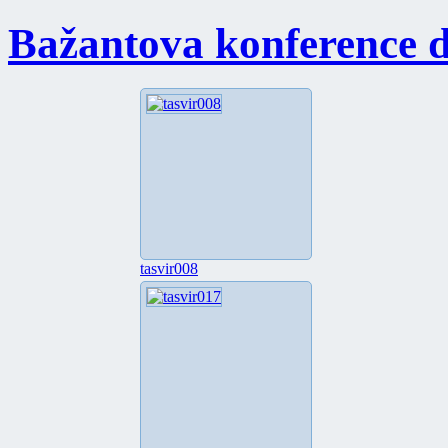
Bažantova konference 
tasvir008