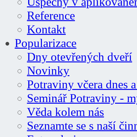
Úspěchy v aplikovan
Reference
Kontakt
Popularizace
Dny otevřených dveří
Novinky
Potraviny včera dnes a 
Seminář Potraviny - m
Věda kolem nás
Seznamte se s naší čin