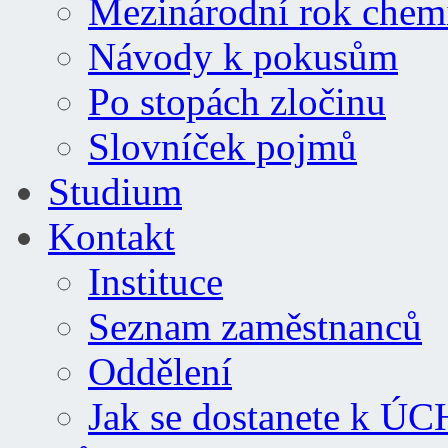
Mezinárodní rok chem
Návody k pokusům
Po stopách zločinu
Slovníček pojmů
Studium
Kontakt
Instituce
Seznam zaměstnanců
Oddělení
Jak se dostanete k Ú