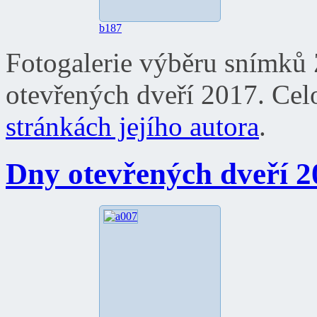
b187
Fotogalerie výběru snímků
otevřených dveří 2017. Celo
stránkách jejího autora
.
Dny otevřených dveří 2