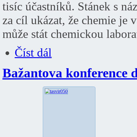
tisíc účastníků. Stánek s n
za cíl ukázat, že chemie je
může stát chemickou laborat
Číst dál
Bažantova konference 