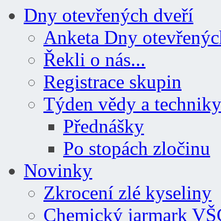
Dny otevřených dveří
Anketa Dny otevřenýc
Řekli o nás...
Registrace skupin
Týden vědy a technik
Přednášky
Po stopách zločinu
Novinky
Zkrocení zlé kyseliny
Chemický jarmark VŠ