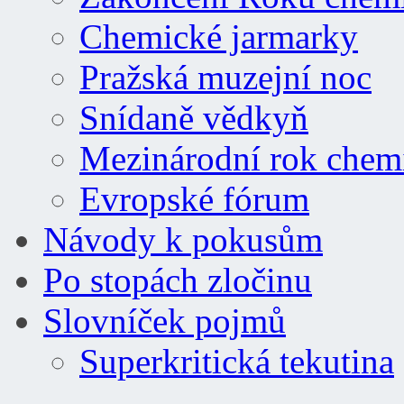
Chemické jarmarky
Pražská muzejní noc
Snídaně vědkyň
Mezinárodní rok chem
Evropské fórum
Návody k pokusům
Po stopách zločinu
Slovníček pojmů
Superkritická tekutina