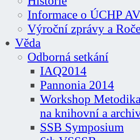
Historie
Informace o ÚCHP A
Výroční zprávy a Roč
Věda
Odborná setkání
IAQ2014
Pannonia 2014
Workshop Metodika 
na knihovní a archi
SSB Symposium