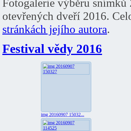
Fotogalerie výběru snímků
otevřených dveří 2016. Celo
stránkách jejího autora
.
Festival vědy 2016
img 20160907 15032...