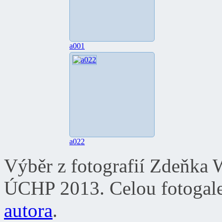
a001
a022
Výběr z fotografií Zdeňka 
ÚCHP 2013. Celou fotogale
autora
.