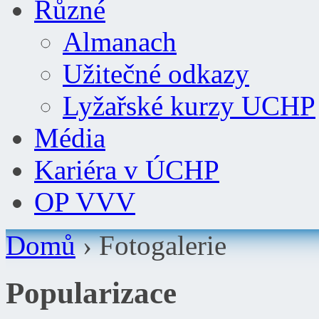
Různé
Almanach
Užitečné odkazy
Lyžařské kurzy UCHP
Média
Kariéra v ÚCHP
OP VVV
Domů
›
Fotogalerie
Popularizace