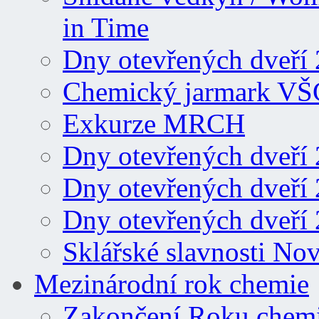
in Time
Dny otevřených dveří
Chemický jarmark VŠ
Exkurze MRCH
Dny otevřených dveří
Dny otevřených dveří
Dny otevřených dveří
Sklářské slavnosti No
Mezinárodní rok chemie
Zakončení Roku chemie