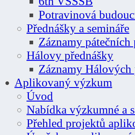
6th VSSSB
Potravinová budouc
Přednášky a semináře
Záznamy pátečních
Hálovy přednášky
Záznamy Hálových 
Aplikovaný výzkum
Úvod
Nabídka výzkumné a se
Přehled projektů apl