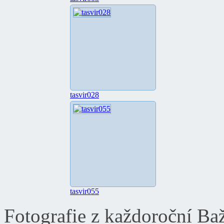
tasvir028
tasvir055
Fotografie z každoroční Ba