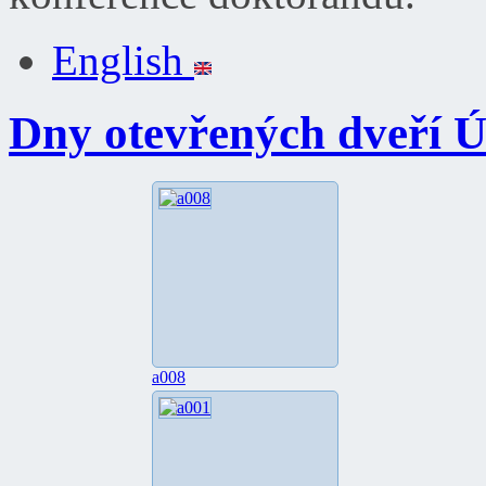
English
Dny otevřených dveří Ú
a008