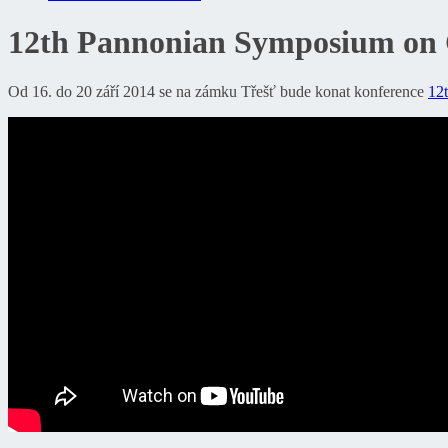
12th Pannonian Symposium on C
Od 16. do 20 září 2014 se na zámku Třešť bude konat konference
12