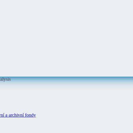
alysis
ní a archivní fondy