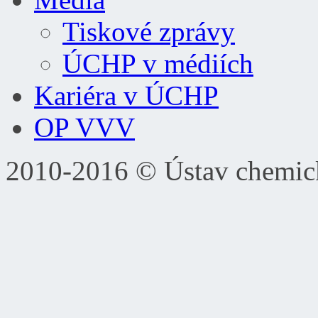
Tiskové zprávy
ÚCHP v médiích
Kariéra v ÚCHP
OP VVV
2010-2016 © Ústav chemic