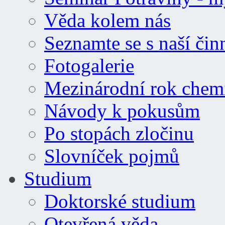
Věda kolem nás
Seznamte se s naší čin
Fotogalerie
Mezinárodní rok chem
Návody k pokusům
Po stopách zločinu
Slovníček pojmů
Studium
Doktorské studium
Otevřená věda