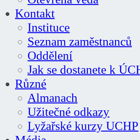
Kontakt
Instituce
Seznam zaměstnanců
Oddělení
Jak se dostanete k Ú
Různé
Almanach
Užitečné odkazy
Lyžařské kurzy UCHP
Média