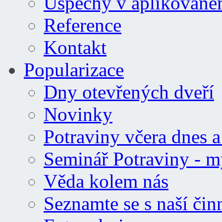
Úspěchy v aplikovan
Reference
Kontakt
Popularizace
Dny otevřených dveří
Novinky
Potraviny včera dnes a 
Seminář Potraviny - m
Věda kolem nás
Seznamte se s naší čin