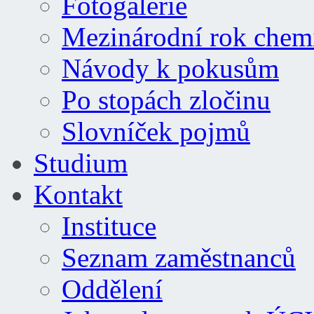
Fotogalerie
Mezinárodní rok chem
Návody k pokusům
Po stopách zločinu
Slovníček pojmů
Studium
Kontakt
Instituce
Seznam zaměstnanců
Oddělení