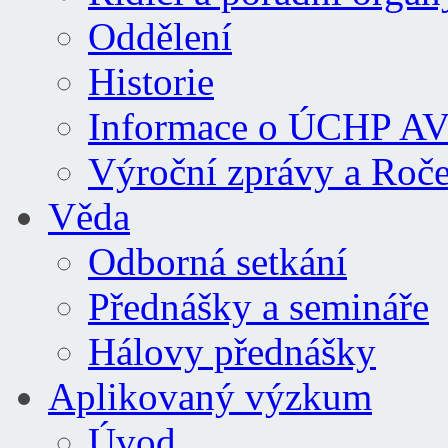
Oddělení
Historie
Informace o ÚCHP A
Výroční zprávy a Roč
Věda
Odborná setkání
Přednášky a semináře
Hálovy přednášky
Aplikovaný výzkum
Úvod