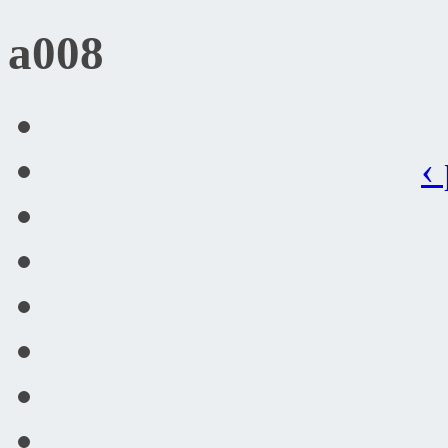
a008
‹