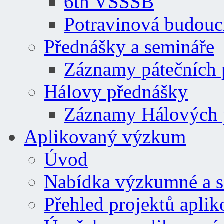
6th VSSSB
Potravinová budouc
Přednášky a semináře
Záznamy pátečních
Hálovy přednášky
Záznamy Hálových 
Aplikovaný výzkum
Úvod
Nabídka výzkumné a se
Přehled projektů apl