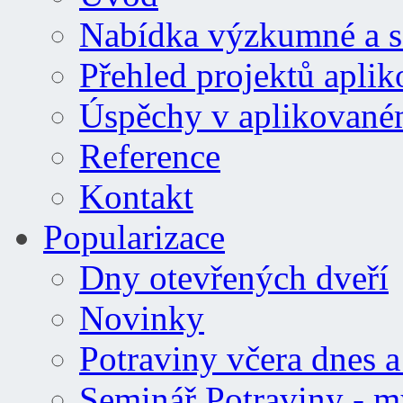
Nabídka výzkumné a se
Přehled projektů apl
Úspěchy v aplikovan
Reference
Kontakt
Popularizace
Dny otevřených dveří
Novinky
Potraviny včera dnes a 
Seminář Potraviny - m