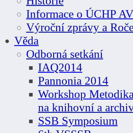
Historie
Informace o ÚCHP A
Výroční zprávy a Roč
Věda
Odborná setkání
IAQ2014
Pannonia 2014
Workshop Metodika 
na knihovní a archi
SSB Symposium