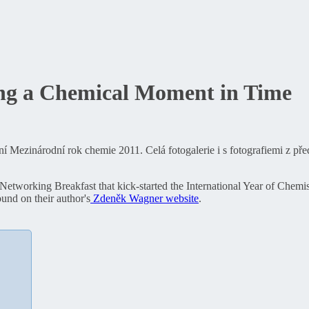
ng a Chemical Moment in Time
ní Mezinárodní rok chemie 2011. Celá fotogalerie i s fotografiemi z pře
orking Breakfast that kick-started the International Year of Chemistr
und on their author's
Zdeněk Wagner website
.