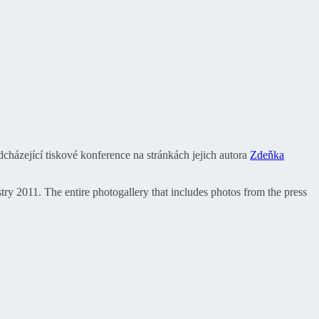
dcházející tiskové konference na stránkách jejich autora
Zdeňka
y 2011. The entire photogallery that includes photos from the press