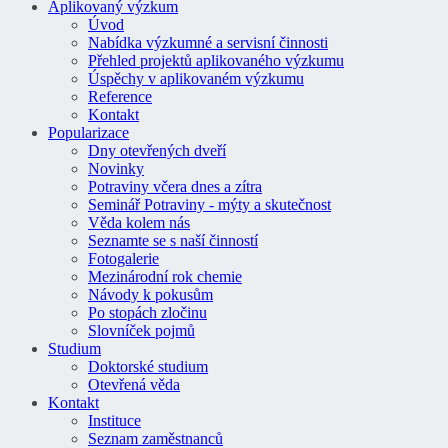
Aplikovaný výzkum
Úvod
Nabídka výzkumné a servisní činnosti
Přehled projektů aplikovaného výzkumu
Úspěchy v aplikovaném výzkumu
Reference
Kontakt
Popularizace
Dny otevřených dveří
Novinky
Potraviny včera dnes a zítra
Seminář Potraviny - mýty a skutečnost
Věda kolem nás
Seznamte se s naší činností
Fotogalerie
Mezinárodní rok chemie
Návody k pokusům
Po stopách zločinu
Slovníček pojmů
Studium
Doktorské studium
Otevřená věda
Kontakt
Instituce
Seznam zaměstnanců