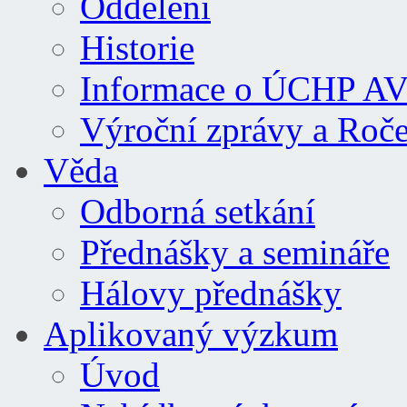
Oddělení
Historie
Informace o ÚCHP A
Výroční zprávy a Roč
Věda
Odborná setkání
Přednášky a semináře
Hálovy přednášky
Aplikovaný výzkum
Úvod