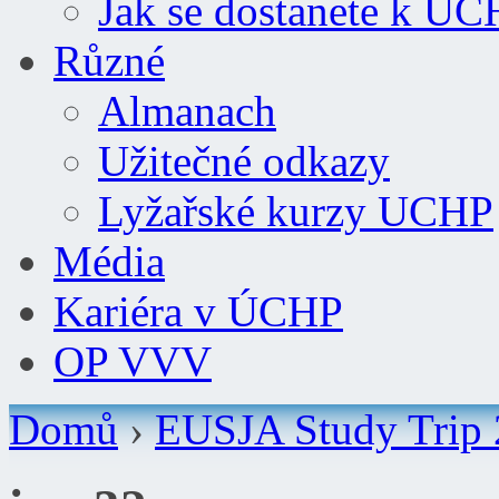
Jak se dostanete k Ú
Různé
Almanach
Užitečné odkazy
Lyžařské kurzy UCHP
Média
Kariéra v ÚCHP
OP VVV
Domů
›
EUSJA Study Trip