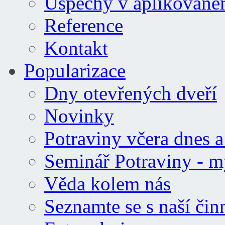
Úspěchy v aplikovan
Reference
Kontakt
Popularizace
Dny otevřených dveří
Novinky
Potraviny včera dnes a 
Seminář Potraviny - m
Věda kolem nás
Seznamte se s naší čin