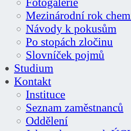
Fotogalerie
Mezinárodní rok chem
Návody k pokusům
Po stopách zločinu
Slovníček pojmů
Studium
Kontakt
Instituce
Seznam zaměstnanců
Oddělení