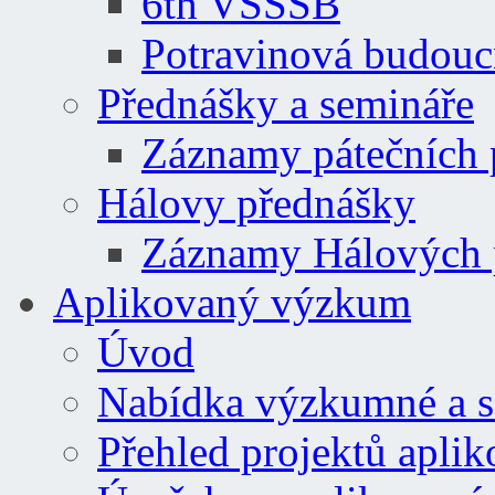
6th VSSSB
Potravinová budouc
Přednášky a semináře
Záznamy pátečních
Hálovy přednášky
Záznamy Hálových 
Aplikovaný výzkum
Úvod
Nabídka výzkumné a se
Přehled projektů apl