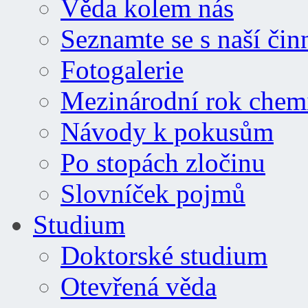
Věda kolem nás
Seznamte se s naší čin
Fotogalerie
Mezinárodní rok chem
Návody k pokusům
Po stopách zločinu
Slovníček pojmů
Studium
Doktorské studium
Otevřená věda