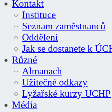
Kontakt
Instituce
Seznam zaměstnanců
Oddělení
Jak se dostanete k Ú
Různé
Almanach
Užitečné odkazy
Lyžařské kurzy UCHP
Média