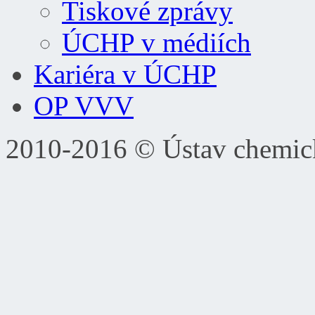
Tiskové zprávy
ÚCHP v médiích
Kariéra v ÚCHP
OP VVV
2010-2016 © Ústav chemic