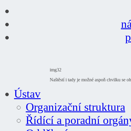
ná
p
img32
Naštěstí i tady je možné aspoň chvilku se o
Ústav
Organizační struktura
Řídící a poradní orgán