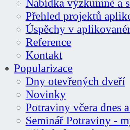
Nabídka výzkumné a se
Přehled projektů apl
Úspěchy v aplikovan
Reference
Kontakt
Popularizace
Dny otevřených dveří
Novinky
Potraviny včera dnes a 
Seminář Potraviny - m