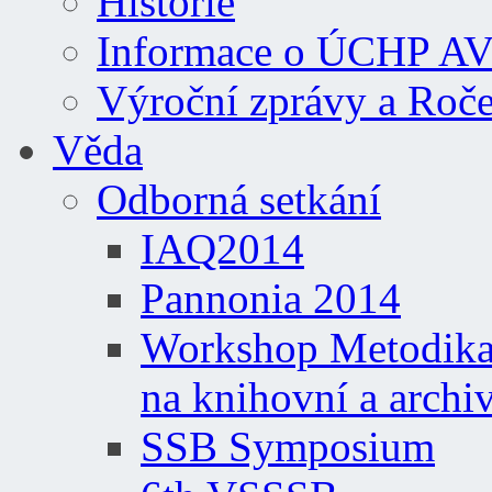
Historie
Informace o ÚCHP A
Výroční zprávy a Roč
Věda
Odborná setkání
IAQ2014
Pannonia 2014
Workshop Metodika 
na knihovní a archi
SSB Symposium